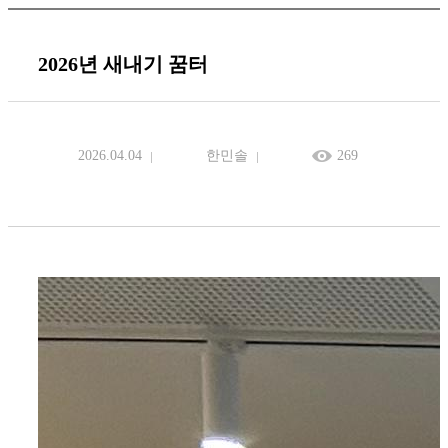
2026년 새내기 꿈터
2026.04.04
한민솔
269