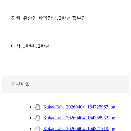
진행: 유승연 학과장님, 2학년 집부진
대상: 1학년 , 2학년
첨부파일
KakaoTalk_20260404_164725967.jpg
KakaoTalk_20260404_164758933.jpg
KakaoTalk_20260404_164821319.jpg