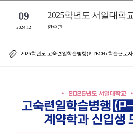
09
2025학년도 서일대학
한주연
2024.12
2025학년도 고숙련일학습병행(P-TECH) 학습근로자 