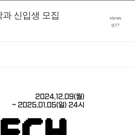
학과 신입생 모집
views
977