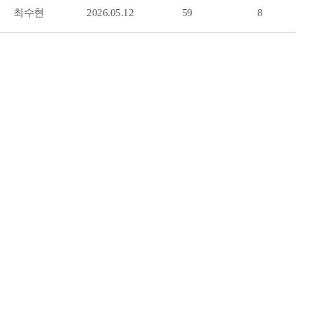
최수현
2026.05.12
59
8