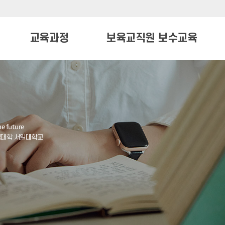
교육과정
보육교직원 보수교육