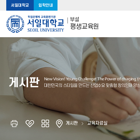
서일대학교
입학안내
부설
평생교육원
게시판
게시판
교육자료실