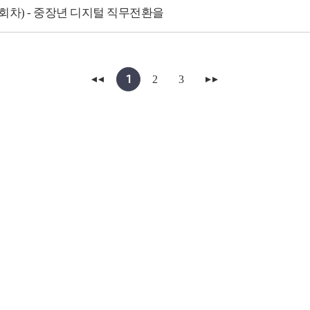
(8회차) - 중장년 디지털 직무전환을
1
2
3