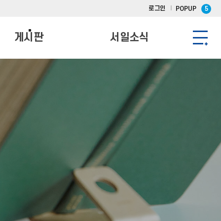
로그인
POPUP
5
게시판
서일소식