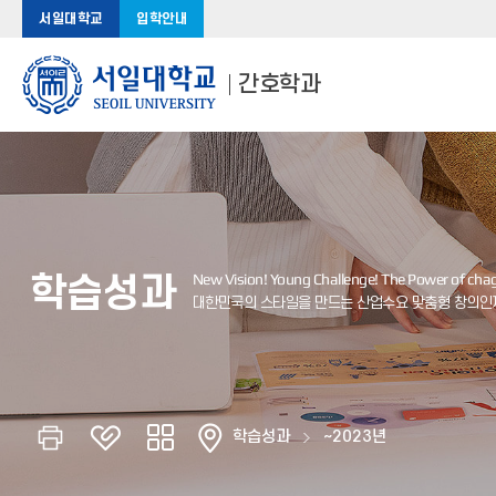
서일대학교
입학안내
간호학과
학습성과
학습성과
~2023년