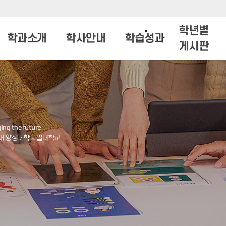
학년별
학과소개
학사안내
학습성과
게시판