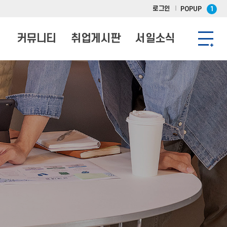
로그인
POPUP
1
커뮤니티
취업게시판
서일소식