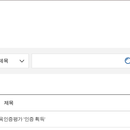
제목
인증평가 '인증 획득'