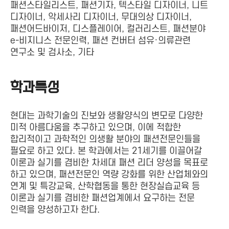
패션스타일리스트, 패션기자, 텍스타일 디자이너, 니트
디자이너, 악세사리 디자이너, 무대의상 디자이너,
패션어드바이저, 디스플레이어, 컬러리스트, 패션분야
e-비지니스 전문인력, 패션 컨버터 섬유·의류관련
연구소 및 검사소, 기타
학과특성
현대는 과학기술의 진보와 생활양식의 변모로 다양한
미적 아름다움을 추구하고 있으며, 이에 적합한
합리적이고 과학적인 의생활 분야의 패션전문인들을
필요로 하고 있다. 본 학과에서는 21세기를 이끌어갈
이론과 실기를 겸비한 차세대 패션 리더 양성을 목표로
하고 있으며, 패션전문인 역량 강화를 위한 산업체와의
연계 및 특강교육, 산학협동을 통한 현장실습교육 등
이론과 실기를 겸비한 패션업계에서 요구하는 전문
인력을 양성하고자 한다.