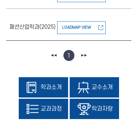
패션산업학과(2025)
LOADMAP VIEW
1
학과소개
교수소개
교과과정
학과자랑