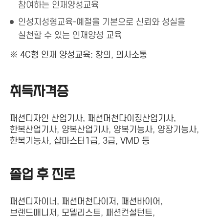
참여하는 인재양성교육
인성지성형교육-예절을 기본으로 신뢰와 성실을
실천할 수 있는 인재양성 교육
※ 4C형 인재 양성교육: 창의, 의사소통
취득자격증
패션디자인 산업기사, 패션머천다이징산업기사,
한복산업기사, 양복산업기사, 양복기능사, 양장기능사,
한복기능사, 샵마스터1급, 3급, VMD 등
졸업 후 진로
패션디자이너, 패션머천다이저, 패션바이어,
브랜드매니저, 모델리스트, 패션컨설턴트,