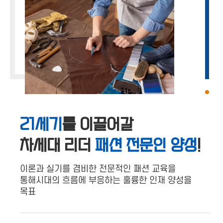
21세기
를 이끌어갈
차세대 리더
패션 전문인 양성
!
이론과 실기를 겸비한 전문적인 패션 교육을
통해시대의 흐름에 부응하는 훌륭한 인재 양성을
목표