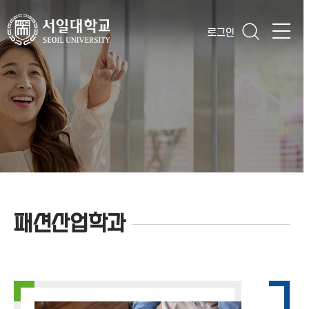
로그인
패션산업학과