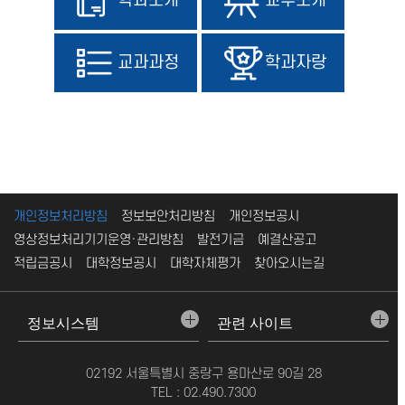
학과소개
교수소개
교과과정
학과자랑
개인정보처리방침
정보보안처리방침
개인정보공시
영상정보처리기기운영·관리방침
발전기금
예결산공고
적립금공시
대학정보공시
대학자체평가
찾아오시는길
02192 서울특별시 중랑구 용마산로 90길 28
TEL : 02.490.7300