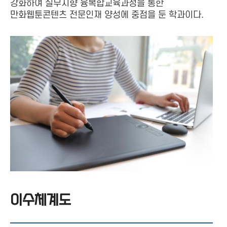
강화하여 실무지향 융복합교육과정을 통한
만화웹툰콘텐츠 전문인재 양성에 중점을 둔 학과이다.
이수체계도