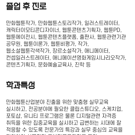
졸업 후 진로
만화웹툰작가, 만화웹툰스토리작가, 일러스트레이터,
캐릭터이모티콘디자이너, 웹툰콘텐츠기획자, 웹툰PD,
웹툰에이전시, 웹툰콘텐츠플랫폼, 출판사, 웹툰관련기관
공무원, 웹툰이론가, 웹툰비평가, 작가,
웹소설웹툰각색작가, 장르소설작가, 애니메이터,
컨셉일러스트레이터, 애니메이션영화게임시나리오작가,
콘텐츠기획자, 문화예술교육사, 진학 등
학과특성
만화웹툰산업분야 진출을 위한 맞춤형 실무교육
실시하고, 전공분야에 필요한 클립스튜디오, 스케치업,
포토샵, 유니티 프로그램은 물론 디지털관련 자격증
취득을 위한 집중교육을 실시하고 급변하는 시대에 잘
적응할 수 있도록 전문가의 특강과 실무 중심의 교육을