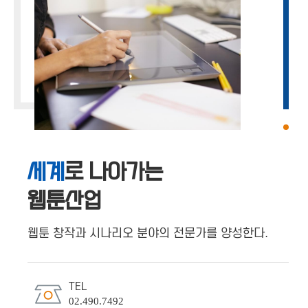
세계
로 나아가는
웹툰산업
웹툰 창작과 시나리오 분야의 전문가를 양성한다.
TEL
02.490.7492