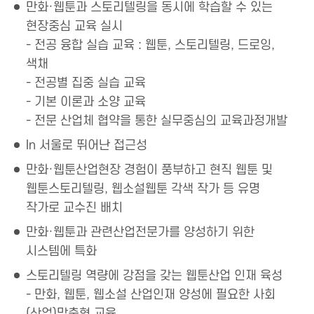
만화·웹툰과 스토리텔링을 동시에 학습할 수 있는
현장중심 교육 실시
- 전공 융합 실습 교육 : 웹툰, 스토리텔링, 드로잉,
색채
- 전공별 집중 실습 교육
- 기본 이론과 소양 교육
- 전문 산업체 협약을 통한 실무중심의 교육과정개발
In 서울로 뛰어난 접근성
만화·웹툰산업현장 경험이 풍부하고 현직 웹툰 및
웹툰스토리텔링, 웹소설웹툰 각색 작가 등 유명
작가로 교수진 배치
만화·웹툰과 관련산업전문가를 양성하기 위한
시스템에 특화
스토리텔링 역량에 강점을 갖는 웹툰산업 인재 육성
- 만화, 웹툰, 웹소설 산업인재 양성에 필요한 사회
(산업)맞춤형 교육