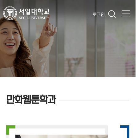
로그인
만화웹툰학과