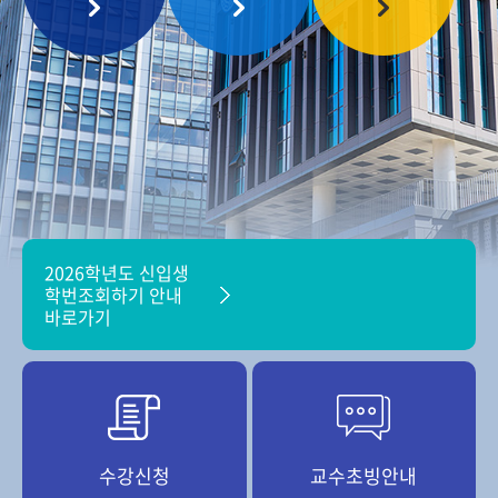
2026학년도 신입생
학번조회하기 안내
바로가기
수강신청
교수초빙안내