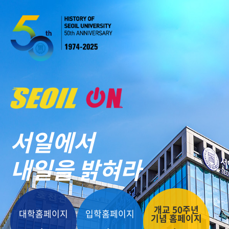
서일에서
내일을 밝혀라
개교 50주년
대학홈페이지
입학홈페이지
기념 홈페이지