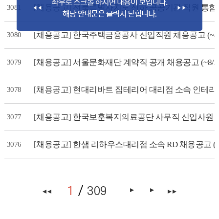
[채용공고] 전북특별자치도 산하 공공기관 직원 통합 채용
3081
[채용공고] 한국주택금융공사 신입직원 채용공고 (~8/
3080
[채용공고] 서울문화재단 계약직 공개 채용공고 (~8/2
3079
[채용공고] 현대리바트 집테리어 대리점 소속 인테리어 
3078
[채용공고] 한국보훈복지의료공단 사무직 신입사원 채용공
3077
[채용공고] 한샘 리하우스대리점 소속 RD 채용공고 (~8
3076
1
309