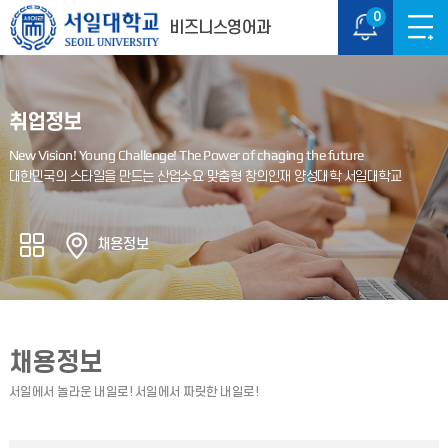
0
비즈니스영어과
취업정보
채용정보
채용정보