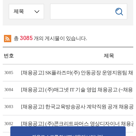
총
3085
개의 게시물이 있습니다.
번호
제목
[채용공고] SK플라즈마(주) 안동공장 운영지원팀 채용공고
3085
[채용공고] (주)매그넷 IT 기술 영업 채용공고 (~채용
3084
[채용공고] 한국교육방송공사 계약직원 공개 채용공고 (
3083
[채용공고] (주)콘크리트파머스 영상디자이너 채용공고 (
3082