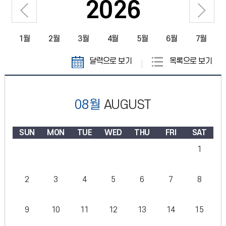
2026
1월
2월
3월
4월
5월
6월
7월
달력으로 보기
목록으로 보기
08월
AUGUST
SUN
MON
TUE
WED
THU
FRI
SAT
1
2
3
4
5
6
7
8
9
10
11
12
13
14
15