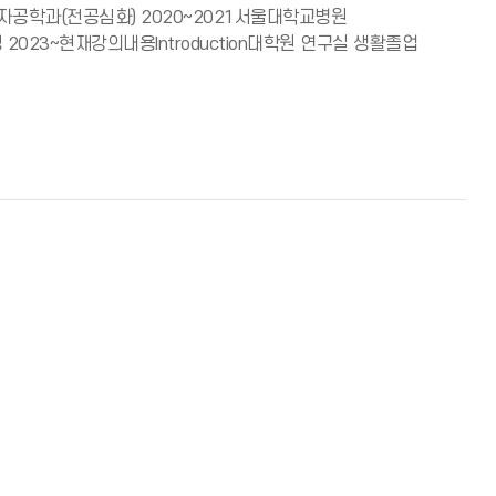
공학과(전공심화) 2020~2021서울대학교병원
23~현재강의내용Introduction대학원 연구실 생활졸업