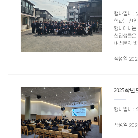
행사일시 : 
학과는 신입
행사에서는 
신입생들은 
여러분의 멋진
작성일
202
2025학
행사일시 : 
작성일
202