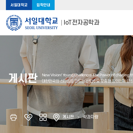
서일대학교
입학안내
IoT전자공학과
게시판
게시판
학과자랑