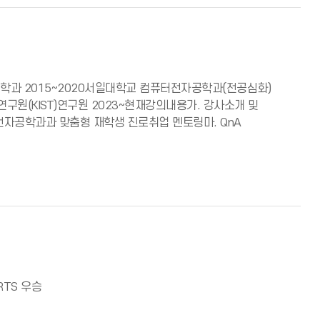
학과 2015~2020서일대학교 컴퓨터전자공학과(전공심화)
구원(KIST)연구원 2023~현재강의내용가. 강사소개 및
T전자공학과과 맞춤형 재학생 진로취업 멘토링마. QnA
ORTS 우승