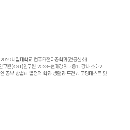
5~2020서일대학교 컴퓨터전자공학과(전공심화)
원(KIST)연구원 2023~현재강의내용1. 강사 소개2.
인 공부 방법6. 열정적 학과 생활과 도전7. 코딩테스트 및