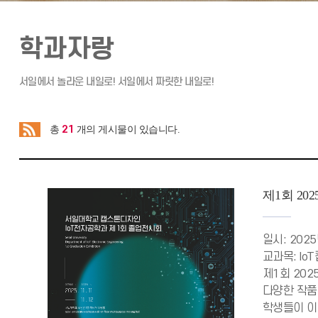
학과자랑
21
총
개의 게시물이 있습니다.
제1회 2
일시: 202
교과목: Io
제1회 20
다양한 작품
학생들이 이