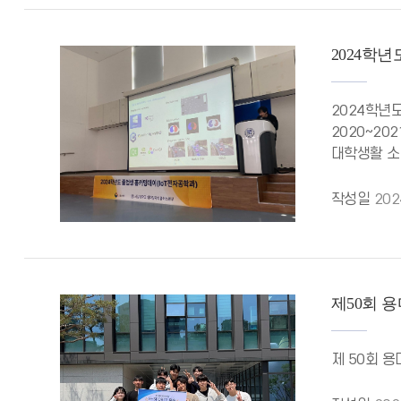
2024학
2024학년
2020~2
대학생활 소
작성일
202
제50회 용
제 50회 용마