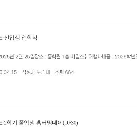
년도 신입생 입학식
2025년 2월 25일장소 : 흥학관 1층 서일스퀘어행사내용 : 2025
5.04.15
작성자
노승재
조회
664
도 2학기 졸업생 홈커밍데이(10/30)