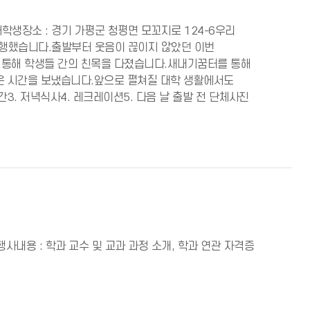
및 재학생장소 : 경기 가평군 청평면 모꼬지로 124-6우리
진행했습니다.출발부터 웃음이 끊이지 않았던 이번
 통해 학생들 간의 친목을 다졌습니다.새내기꿈터를 통해
깊은 시간을 보냈습니다.앞으로 펼쳐질 대학 생활에서도
간3. 저녁식사4. 레크레이션5. 다음 날 출발 전 단체사진
홀행사내용 : 학과 교수 및 교과 과정 소개, 학과 연관 자격증