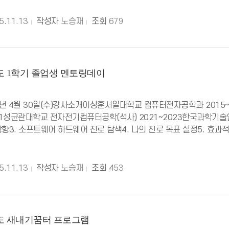
5.11.13
작성자
노승재
조회
679
년도 1학기 졸업생 멘토링데이
25년 4월 30일(수)강사소개이상훈서일대학교 컴퓨터전자공학과 201
021성균관대학교 전자전기컴퓨터공학(석사) 2021~2023한국과학기술연구
방향3. 소프트웨어 하드웨어 진로 탐색4. 나의 진로 목표 설정5. 효과적
5.11.13
작성자
노승재
조회
453
년도 새내기꿈터 프로그램