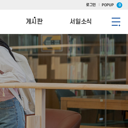
로그인
POPUP
0
게시판
서일소식