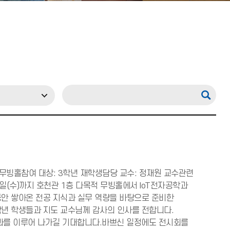
다목적 무빙홀참여 대상: 3학년 재학생담당 교수: 정재원 교수관련
 12일(수)까지 호천관 1층 다목적 무빙홀에서 IoT전자공학과
안 쌓아온 전공 지식과 실무 역량을 바탕으로 준비한
년 학생들과 지도 교수님께 감사의 인사를 전합니다.
성과를 이루어 나가길 기대합니다.바쁘신 일정에도 전시회를