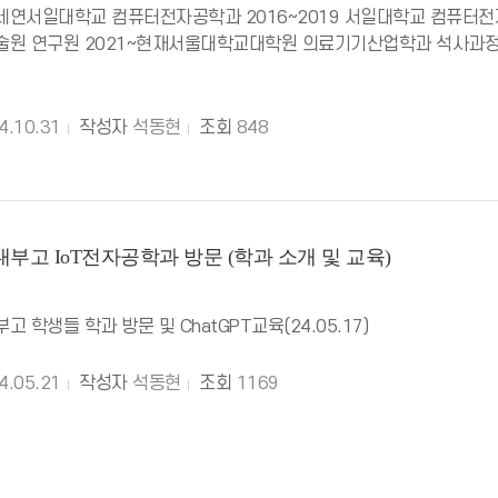
연서일대학교 컴퓨터전자공학과 2016~2019 서일대학교 컴퓨터전자
원 연구원 2021~현재서울대학교대학원 의료기기산업학과 석사과정 20
4.10.31
작성자
석동현
조회
848
부고 IoT전자공학과 방문 (학과 소개 및 교육)
 학생들 학과 방문 및 ChatGPT교육(24.05.17)
4.05.21
작성자
석동현
조회
1169