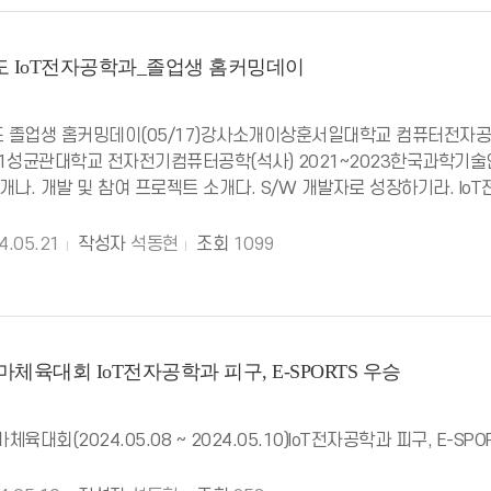
년도 IoT전자공학과_졸업생 홈커밍데이
도 졸업생 홈커밍데이(05/17)강사소개이상훈서일대학교 컴퓨터전자공
021성균관대학교 전자전기컴퓨터공학(석사) 2021~2023한국과학기술연
개나. 개발 및 참여 프로젝트 소개다. S/W 개발자로 성장하기라. Io
4.05.21
작성자
석동현
조회
1099
마체육대회 IoT전자공학과 피구, E-SPORTS 우승
체육대회(2024.05.08 ~ 2024.05.10)IoT전자공학과 피구, E-SP