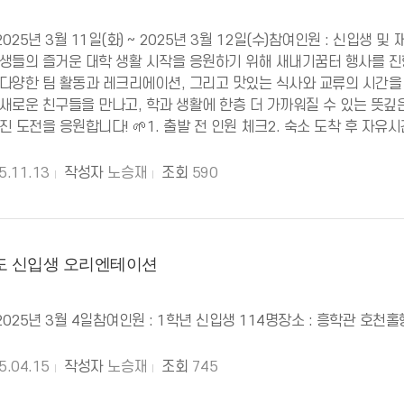
2025년 3월 11일(화) ~ 2025년 3월 12일(수)참여인원 : 신입생 
생들의 즐거운 대학 생활 시작을 응원하기 위해 새내기꿈터 행사를 
다양한 팀 활동과 레크리에이션, 그리고 맛있는 식사와 교류의 시간을
새로운 친구들을 만나고, 학과 생활에 한층 더 가까워질 수 있는 뜻
 도전을 응원합니다! 🌱1. 출발 전 인원 체크2. 숙소 도착 후 자유시
5.11.13
작성자
노승재
조회
590
년도 신입생 오리엔테이션
2025년 3월 4일참여인원 : 1학년 신입생 114명장소 : 흥학관 호천
5.04.15
작성자
노승재
조회
745