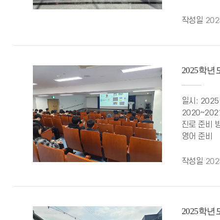
작성일
202
2025학
일시: 20
2020~2
진로 준비 
영어 준비
작성일
202
2025학