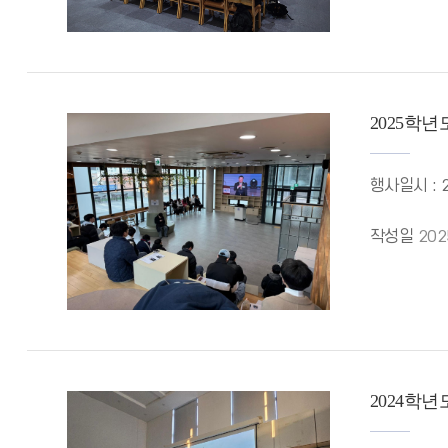
2025학
행사일시 : 
작성일
202
2024학년