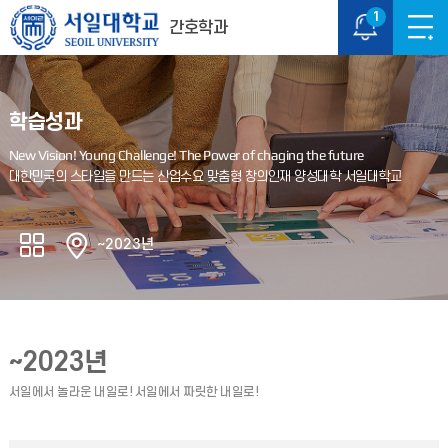
1
간호학과
학습성과
~2023년
~2023년