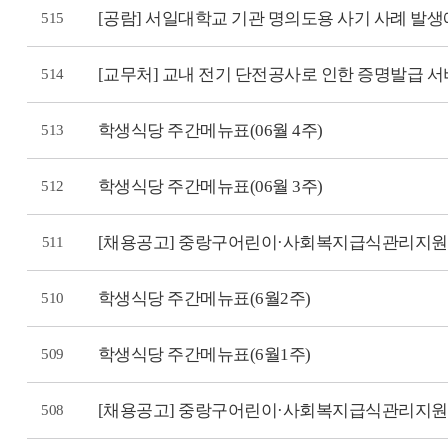
[공람] 서일대학교 기관 명의도용 사기 사례 발생
515
[교무처] 교내 전기 단전공사로 인한 증명발급 서
514
학생식당 주간메뉴표(06월 4주)
513
학생식당 주간메뉴표(06월 3주)
512
[채용공고] 중랑구어린이·사회복지급식관리지원
511
학생식당 주간메뉴표(6월2주)
510
학생식당 주간메뉴표(6월1주)
509
[채용공고] 중랑구어린이·사회복지급식관리지원
508