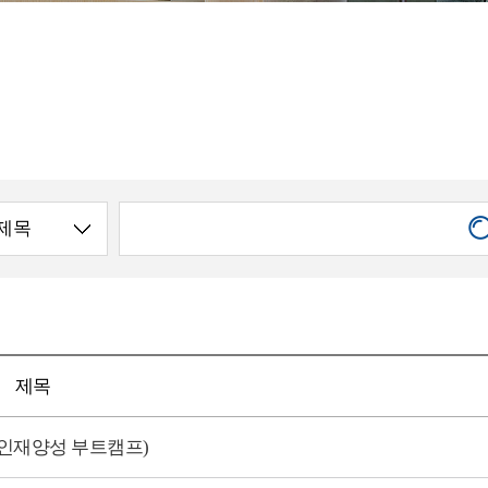
제목
 인재양성 부트캠프)