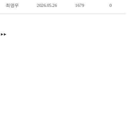
최명우
2026.05.26
1679
0