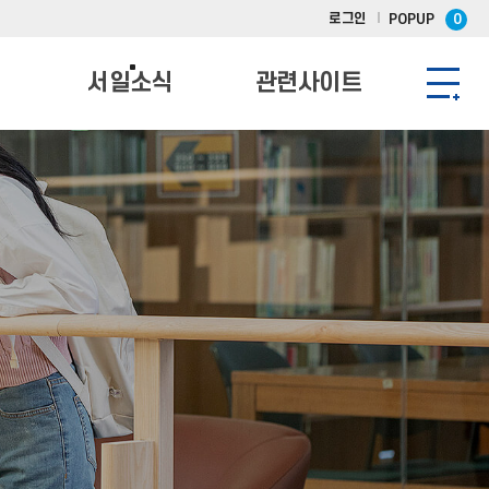
로그인
POPUP
0
서일소식
관련사이트