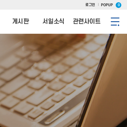
로그인
POPUP
0
게시판
서일소식
관련사이트