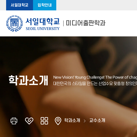
서일대학교
입학안내
미디어출판학과
학과소개
학과소개
교수소개