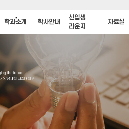
신입생
학과소개
학사안내
자료실
라운지