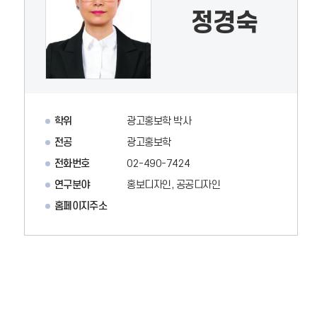
정경숙
학위
광고홍보학 박사
전공
광고홍보학
전화번호
02-490-7424
연구분야
홍보디자인, 공공디자인
홈페이지주소