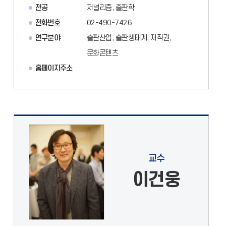
전공
저널리즘, 출판학
전화번호
02-490-7426
연구분야
출판산업, 출판생태계, 저작권,
문화콘텐츠
홈페이지주소
교수
이건웅