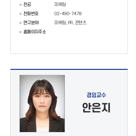
전공
마케팅
전화번호
02-490-7478
연구분야
마케팅, PR, 콘텐츠
홈페이지주소
겸임교수
안은지