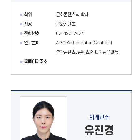
학위
문화콘텐츠학 박사
전공
문화콘텐츠
전화번호
02-490-7424
연구분야
AIGC(AI Generated Content),
출판콘텐츠, 콘텐츠IP, 디지털플랫폼
홈페이지주소
외래교수
유진경