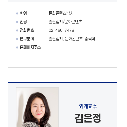
학위
문화콘텐츠박사
전공
출판잡지/문화콘텐츠
전화번호
02-490-7478
연구분야
출판잡지, 문화콘텐츠, 중국학
홈페이지주소
외래교수
김은정