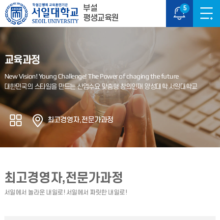
부설
5
평생교육원
교육과정
최고경영자,전문가과정
최고경영자,전문가과정