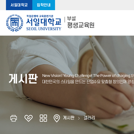
서일대학교
입학안내
부설
평생교육원
게시판
게시판
갤러리