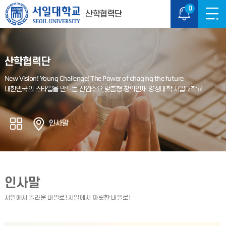
0
산학협력단
산학협력단
인사말
인사말