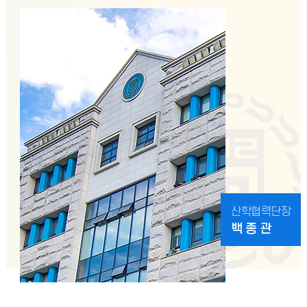
산학협력단장
백 종 관