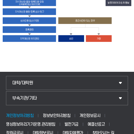
대학/대학원
IoT전자공학과
부속기관/기타
국제교류센터
전기공학과
교양교육센터
정보통신공학과
개인정보처리방침
정보보안처리방침
개인정보공시
영상정보처리기기운영.관리방침
발전기금
예결산공고
학생상담센터
소프트웨어공학과
적립금공시
대학정보공시
대학자체평가
찾아오시는 길