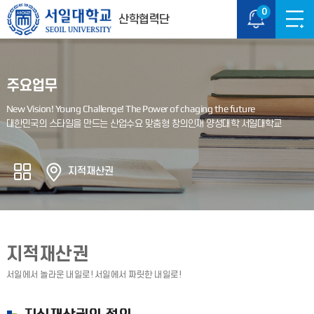
0
산학협력단
주요업무
지적재산권
지적재산권