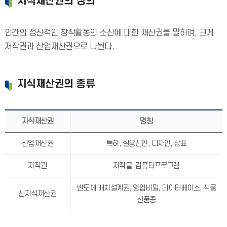
지식재산권의 정의
인간의 정신적인 창작활동의 소산에 대한 재산권을 말하며, 크게
저작권과 산업재산권으로 나뉜다.
지식재산권의 종류
지식재산권
명칭
산업재산권
특허, 실용신안, 디자인, 상표
저작권
저작물, 컴퓨터프로그램
반도체 배치설계권, 영업비밀, 데이터베이스, 식물
신지식재산권
신품종