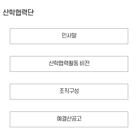
산학협력단
인사말
산학협력활동 비전
조직구성
예결산공고