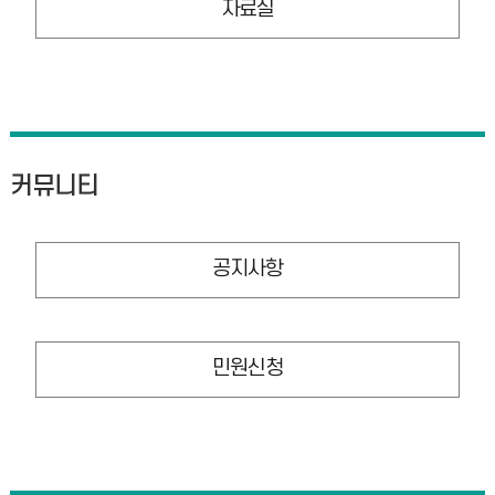
자료실
커뮤니티
공지사항
민원신청