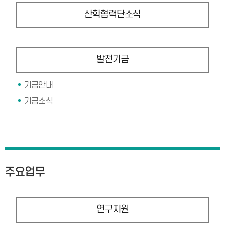
산학협력단소식
발전기금
기금안내
기금소식
주요업무
연구지원