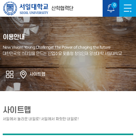
0
산학협력단
이용안내
사이트맵
사이트맵