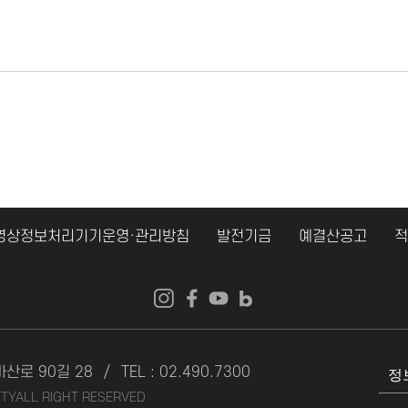
영상정보처리기기운영·관리방침
발전기금
예결산공고
적
마산로 90길 28
/
TEL : 02.490.7300
ITY
ALL RIGHT RESERVED