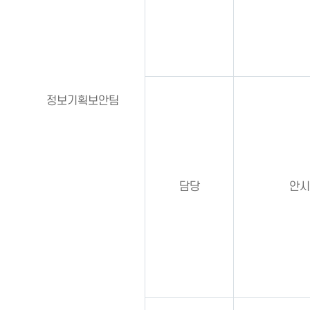
정보기획보안팀
담당
안시