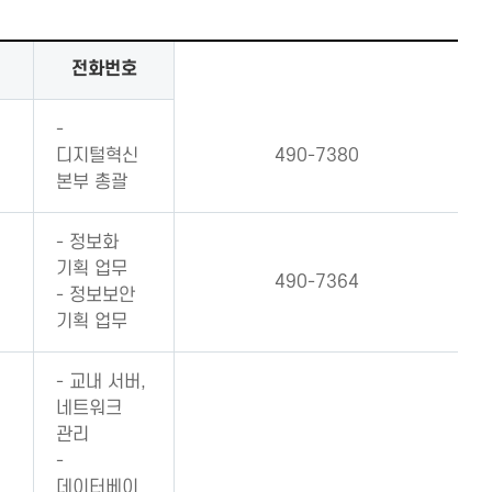
전화번호
-
디지털혁신
490-7380
본부 총괄
- 정보화
기획 업무
490-7364
- 정보보안
기획 업무
- 교내 서버,
네트워크
관리
-
데이터베이