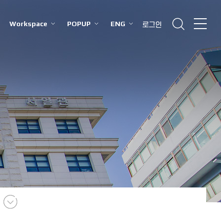
Workspace
POPUP
ENG
로그인