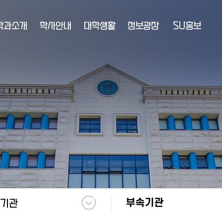
학과소개
학사안내
대학생활
정보광장
SU홍보
부속기관
기관