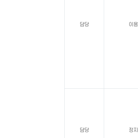
담당
이용
담당
정지