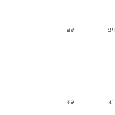
담당
진시
조교
최가