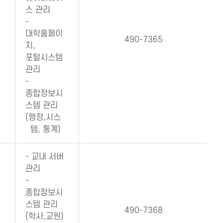
스 관리
-
대학홈페이
490-7365
지,
포털시스템
관리
-
종합정보시
스템 관리
(행정,시스
템, 통계)
- 교내 서버
관리
-
종합정보시
스템 관리
490-7368
(학사,교원)