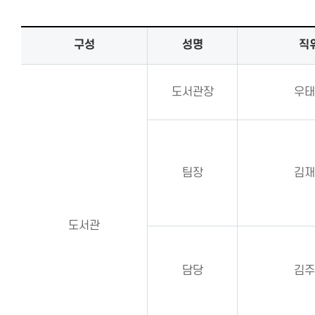
구성
성명
직
도서관장
우태
팀장
김재
도서관
담당
김주