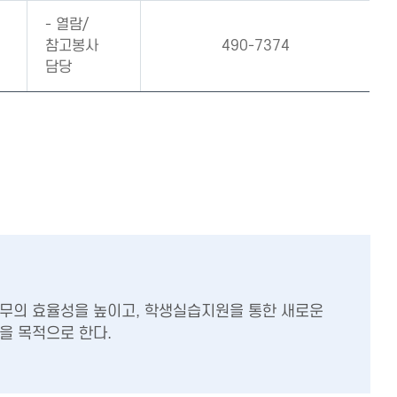
- 열람/
참고봉사
490-7374
담당
무의 효율성을 높이고, 학생실습지원을 통한 새로운
을 목적으로 한다.