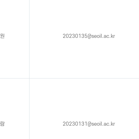
원
20230135@seoil.ac.kr
람
20230131@seoil.ac.kr