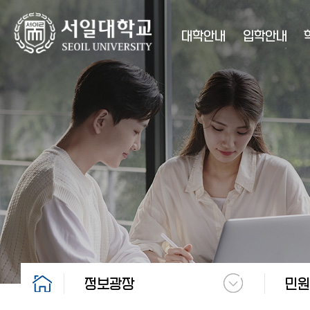
대학안내
입학안내
정보광장
민원