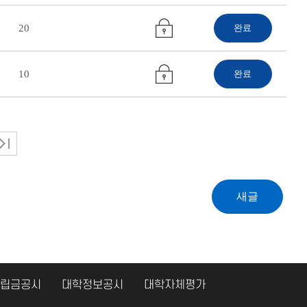
20
완료
10
완료
립금공시
대학정보공시
대학자체평가