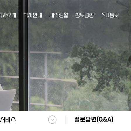
학과소개
학사안내
대학생활
정보광장
SU홍보
질문답변(Q&A)
서비스