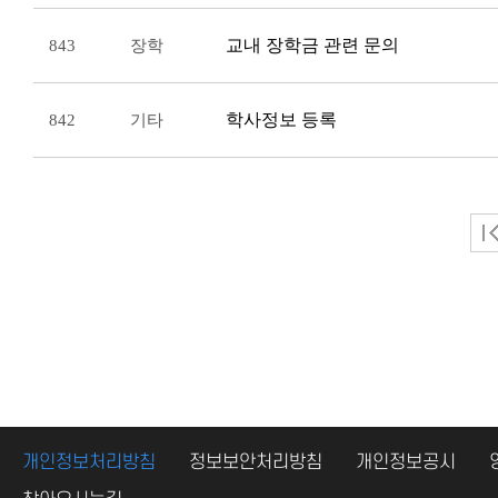
교내 장학금 관련 문의
843
장학
학사정보 등록
842
기타
개인정보처리방침
정보보안처리방침
개인정보공시