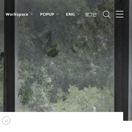
Workspace
POPUP
ENG
로그인