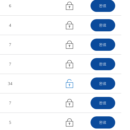
6
완료
4
완료
7
완료
7
완료
34
완료
7
완료
5
완료