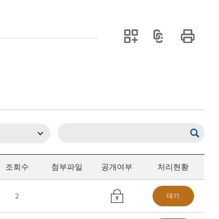
조회수
첨부파일
공개여부
처리현황
2
대기