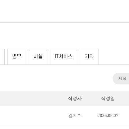
병무
시설
IT서비스
기타
작성자
작성일
김지수
2026.08.07