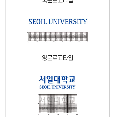
국문로고타입
영문로고타입