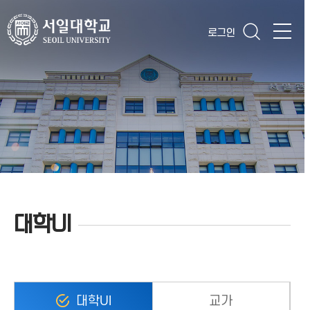
로그인
대학UI
대학UI
교가