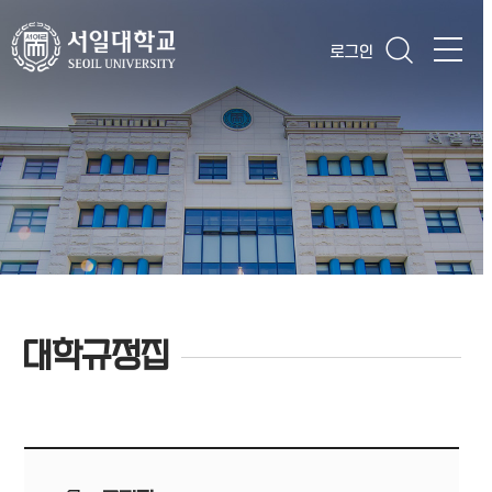
로그인
대학규정집