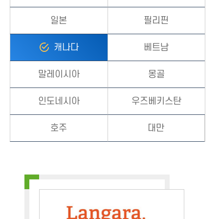
일본
필리핀
캐나다
베트남
말레이시아
몽골
인도네시아
우즈베키스탄
호주
대만