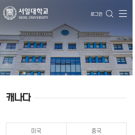
로그인
캐나다
미국
중국