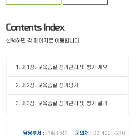
Contents Index
선택하면 각 페이지로 이동합니다.
1. 제1장. 교육품질 성과관리 및 평가 개요
2. 제2장. 교육품질 성과평가
3. 제3장. 교육품질 성과관리 및 평가 결과
담
당
부
서
:
기획조정처
문
의
처
:
02-490-7210